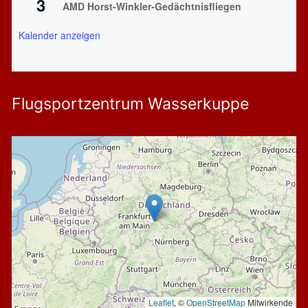
3
AMD Horst-Winkler-Gedächtnisfliegen
Kalender anzeigen
Flugsportzentrum Wasserkuppe
Leaflet
, ©
OpenStreetMap
Mitwirkende