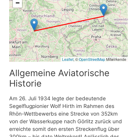
−
Leaflet
, ©
OpenStreetMap
Mitwirkende
Allgemeine Aviatorische
Historie
Am 26. Juli 1934 legte der bedeutende
Segelflugpionier Wolf Hirth im Rahmen des
Rhön-Wettbewerbs eine Strecke von 352km
von der Wasserkuppe nach Görlitz zurück und
erreichte somit den ersten Streckenflug über
300km – bis dato Weltrekord! Anlässlich des