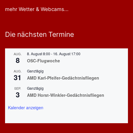
mehr Wetter & Webcams...
Die nächsten Termine
8. August 8:00
-
16. August 17:00
AUG.
8
OSC-Flugwoche
Ganztägig
AUG.
31
AMD Karl-Pfeifer-Gedächtnisfliegen
Ganztägig
SEP.
3
AMD Horst-Winkler-Gedächtnisfliegen
Kalender anzeigen