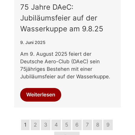
75 Jahre DAeC:
Jubiläumsfeier auf der
Wasserkuppe am 9.8.25
9. Juni 2025
Am 9. August 2025 feiert der
Deutsche Aero-Club (DAeC) sein
75jähriges Bestehen mit einer
Jubiläumsfeier auf der Wasserkuppe.
Weiterlesen
1
2
3
4
5
6
7
8
9