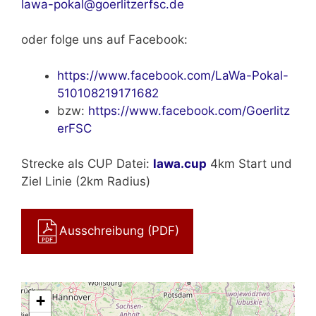
lawa-pokal@goerlitzerfsc.de
oder folge uns auf Facebook:
https://www.facebook.com/LaWa-Pokal-
510108219171682
bzw:
https://www.facebook.com/Goerlitz
erFSC
Strecke als CUP Datei:
lawa.cup
4km Start und
Ziel Linie (2km Radius)
Ausschreibung (PDF)
+