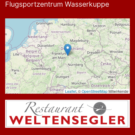
Flugsportzentrum Wasserkuppe
Leaflet
, ©
OpenStreetMap
Mitwirkende