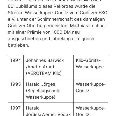
60. Jubiläums dieses Rekordes wurde die
Strecke Wasserkuppe-Görlitz vom Görlitzer FSC
e.V. unter der Schirmherrschaft des damaligen
Görlitzer Oberbürgermeisters Matthias Lechner
mit einer Prämie von 1000 DM neu
ausgeschrieben und jahrelang erfolgreich
betrieben.
1994
Johannes Barwick
Klix-Görlitz-
/Anette Arndt
Wasserkuppe
(AEROTEAM Klix)
1995
Harald Jörges
Wasserkuppe-
(Segelflugschule
Görlitz
Wasserkuppe)
1997
Harald
Wasserkuppe-
Jörges/Werner Vodak
Görlitz