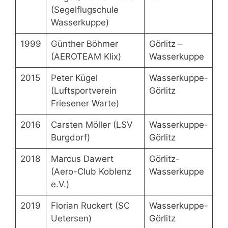
(Segelflugschule
Wasserkuppe)
1999
Günther Böhmer
Görlitz –
(AEROTEAM Klix)
Wasserkuppe
2015
Peter Kügel
Wasserkuppe-
(Luftsportverein
Görlitz
Friesener Warte)
2016
Carsten Möller (LSV
Wasserkuppe-
Burgdorf)
Görlitz
2018
Marcus Dawert
Görlitz-
(Aero-Club Koblenz
Wasserkuppe
e.V.)
2019
Florian Ruckert (SC
Wasserkuppe-
Uetersen)
Görlitz