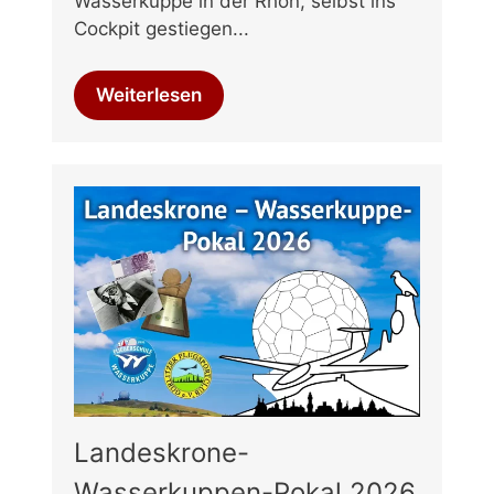
Wasserkuppe in der Rhön, selbst ins
Cockpit gestiegen...
Weiterlesen
Landeskrone-
Wasserkuppen-Pokal 2026