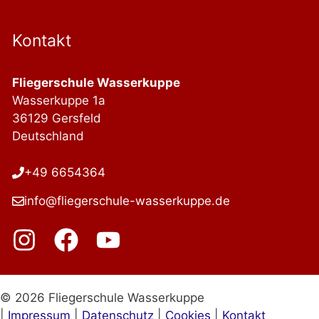
Kontakt
Fliegerschule Wasserkuppe
Wasserkuppe 1a
36129 Gersfeld
Deutschland
+49 6654364
info@fliegerschule-wasserkuppe.de
© 2026 Fliegerschule Wasserkuppe
|
Impressum
|
Datenschutz
|
Cookies
|
Kontakt