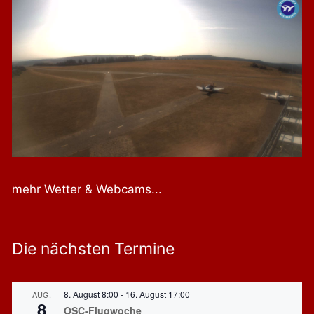
mehr Wetter & Webcams...
Die nächsten Termine
8. August 8:00
-
16. August 17:00
AUG.
8
OSC-Flugwoche