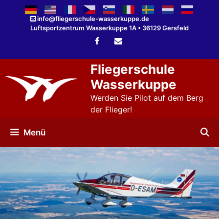
Zum
Inhalt
info@fliegerschule-wasserkuppe.de
Luftsportzentrum Wasserkuppe 1A • 36129 Gersfeld
springen
Fliegerschule
Wasserkuppe
Werden Sie Pilot auf dem Berg
der Flieger!
Menü