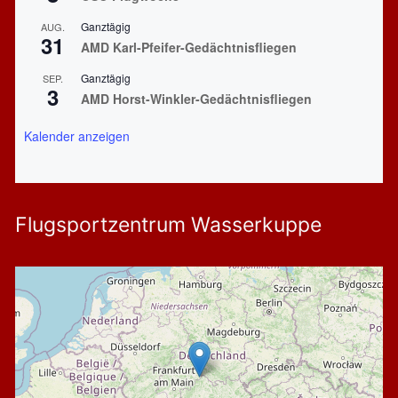
Ganztägig
AUG.
31
AMD Karl-Pfeifer-Gedächtnisfliegen
Ganztägig
SEP.
3
AMD Horst-Winkler-Gedächtnisfliegen
Kalender anzeigen
Flugsportzentrum Wasserkuppe