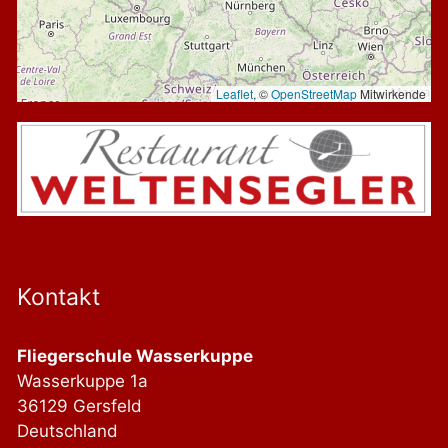
Leaflet
, ©
OpenStreetMap
Mitwirkende
Kontakt
Fliegerschule Wasserkuppe
Wasserkuppe 1a
36129 Gersfeld
Deutschland