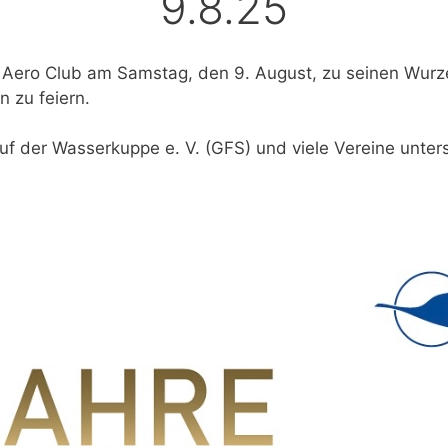
9.8.25
e Aero Club am Samstag, den 9. August, zu seinen Wurz
 zu feiern.
uf der Wasserkuppe e. V. (GFS) und viele Vereine unter