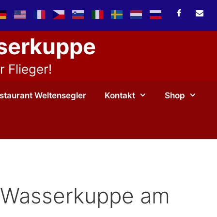
sserkuppe
 Flieger!
staurant Weltensegler
Kontakt
Shop
r Wasserkuppe am