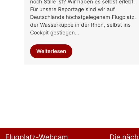
noch Stille ist? Wir haben es selbst erlebt.
Für unsere Reportage sind wir auf
Deutschlands höchstgelegenem Flugplatz,
der Wasserkuppe in der Rhön, selbst ins
Cockpit gestiegen...
Weiterlesen
Flugplatz-Webcam
Die näch