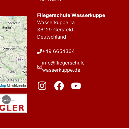
Fliegerschule Wasserkuppe
Wasserkuppe 1a
36129 Gersfeld
Deutschland
+49 6654364
info@fliegerschule-
wasserkuppe.de
tMap
Mitwirkende