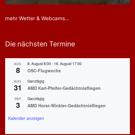
mehr Wetter & Webcams...
Die nächsten Termine
8. August 8:00
-
16. August 17:00
AUG.
8
OSC-Flugwoche
Ganztägig
AUG.
31
AMD Karl-Pfeifer-Gedächtnisfliegen
Ganztägig
SEP.
3
AMD Horst-Winkler-Gedächtnisfliegen
Kalender anzeigen