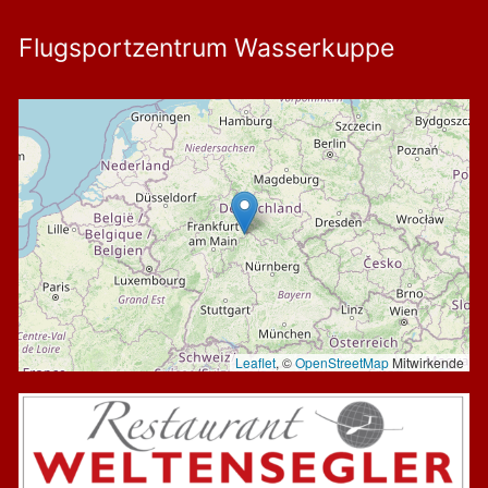
Flugsportzentrum Wasserkuppe
Leaflet
, ©
OpenStreetMap
Mitwirkende