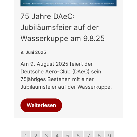
75 Jahre DAeC:
Jubiläumsfeier auf der
Wasserkuppe am 9.8.25
9. Juni 2025
Am 9. August 2025 feiert der
Deutsche Aero-Club (DAeC) sein
75jähriges Bestehen mit einer
Jubiläumsfeier auf der Wasserkuppe.
Weiterlesen
1
2
3
4
5
6
7
8
9