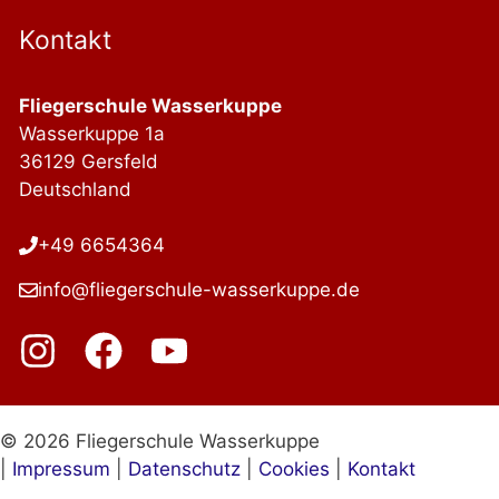
Kontakt
Fliegerschule Wasserkuppe
Wasserkuppe 1a
36129 Gersfeld
Deutschland
+49 6654364
info@fliegerschule-wasserkuppe.de
© 2026 Fliegerschule Wasserkuppe
|
Impressum
|
Datenschutz
|
Cookies
|
Kontakt