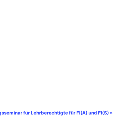
sseminar für Lehrberechtigte für FI(A) und FI(S)
»