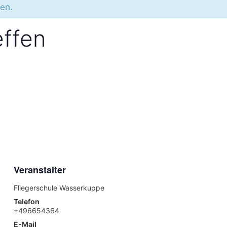
den.
effen
Veranstalter
Fliegerschule Wasserkuppe
Telefon
+496654364
E-Mail