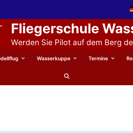
Fliegerschule Wa
Werden Sie Pilot auf dem Berg der
dellflug
Wasserkuppe
Termine
Re