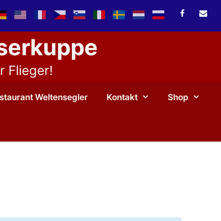
sserkuppe
 Flieger!
staurant Weltensegler
Kontakt
Shop