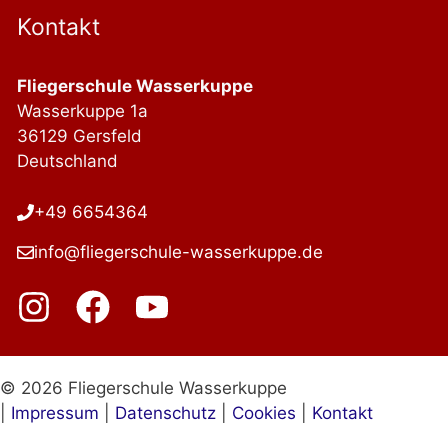
Kontakt
Fliegerschule Wasserkuppe
Wasserkuppe 1a
36129 Gersfeld
Deutschland
+49 6654364
info@fliegerschule-wasserkuppe.de
© 2026 Fliegerschule Wasserkuppe
|
Impressum
|
Datenschutz
|
Cookies
|
Kontakt