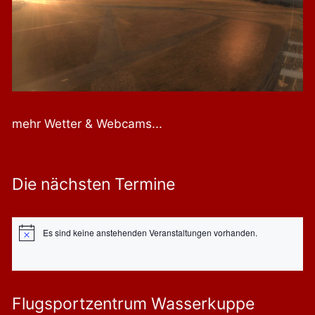
mehr Wetter & Webcams...
Die nächsten Termine
Es sind keine anstehenden Veranstaltungen vorhanden.
Hinweis
Flugsportzentrum Wasserkuppe