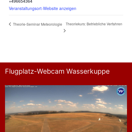
+496654364
Veranstaltungsort-Website anzeigen
Theoriekurs: Betriebliche Verfahren
Theorie-Seminar Meteorologie
Flugplatz-Webcam Wasserkuppe