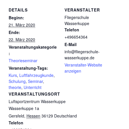
DETAILS
VERANSTALTER
Fliegerschule
Beginn:
Wasserkuppe
21. März 2020
Telefon
Ende:
+496654364
22. März 2020
E-Mail
Veranstaltungskategorie
info@fliegerschule-
:
wasserkuppe.de
Theorieseminar
Veranstalter-Website
Veranstaltung-Tags:
anzeigen
Kurs
,
Luftfahrzeugkunde
,
Schulung
,
Seminar
,
theorie
,
Unterricht
VERANSTALTUNGSORT
Luftsportzentrum Wasserkuppe
Wasserkuppe 1a
Gersfeld
,
Hessen
36129
Deutschland
Telefon