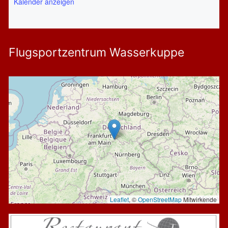
Kalender anzeigen
Flugsportzentrum Wasserkuppe
Leaflet
, ©
OpenStreetMap
Mitwirkende