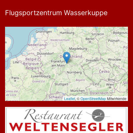
Flugsportzentrum Wasserkuppe
Leaflet
, ©
OpenStreetMap
Mitwirkende