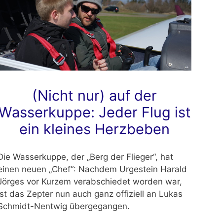
(Nicht nur) auf der
Wasserkuppe: Jeder Flug ist
ein kleines Herzbeben
Die Wasserkuppe, der „Berg der Flieger“, hat
einen neuen „Chef“: Nachdem Urgestein Harald
Jörges vor Kurzem verabschiedet worden war,
ist das Zepter nun auch ganz offiziell an Lukas
Schmidt-Nentwig übergegangen.