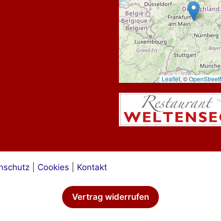
Leaflet
, ©
OpenStree
nschutz
|
Cookies
|
Kontakt
Vertrag widerrufen