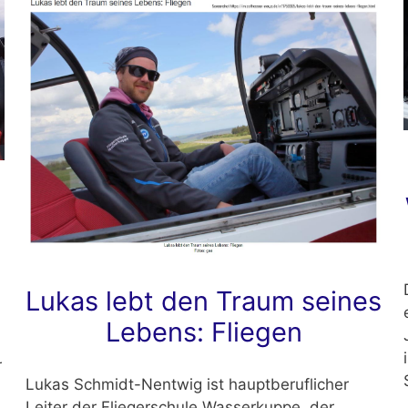
Lukas lebt den Traum seines
Lebens: Fliegen
r
Lukas Schmidt-Nentwig ist hauptberuflicher
Leiter der Fliegerschule Wasserkuppe, der