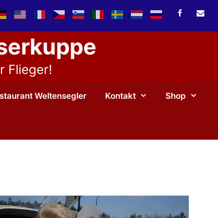
sserkuppe
 Flieger!
staurant Weltensegler
Kontakt
Shop