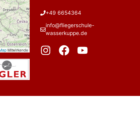
+49 6654364
info@fliegerschule-
wasserkuppe.de
tMap
Mitwirkende