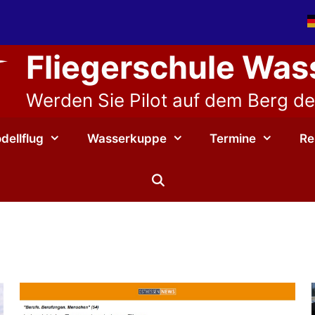
Fliegerschule Wa
Werden Sie Pilot auf dem Berg der
dellflug
Wasserkuppe
Termine
Re