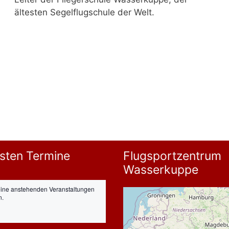
ältesten Segelflugschule der Welt.
sten Termine
Flugsportzentrum
Wasserkuppe
eine anstehenden Veranstaltungen
n.