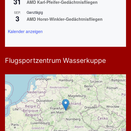
31
AMD Karl-Pfeifer-Gedächtnisfliegen
Ganztägig
SEP.
3
AMD Horst-Winkler-Gedächtnisfliegen
Kalender anzeigen
Flugsportzentrum Wasserkuppe