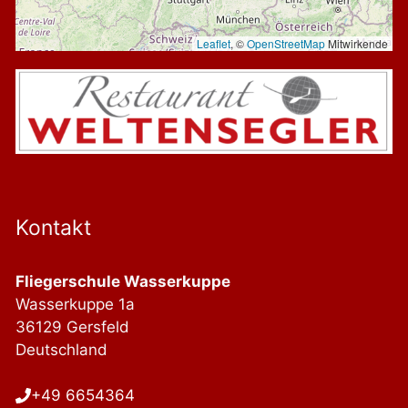
Leaflet
, ©
OpenStreetMap
Mitwirkende
Kontakt
Fliegerschule Wasserkuppe
Wasserkuppe 1a
36129 Gersfeld
Deutschland
+49 6654364