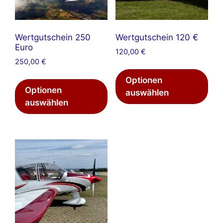
Wertgutschein 250
Wertgutschein 120 €
Euro
120,00
€
250,00
€
Optionen
Optionen
auswählen
auswählen