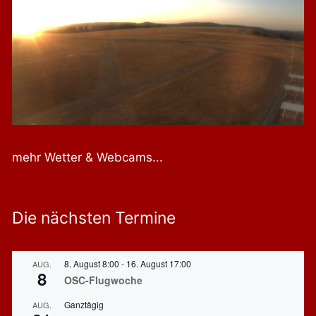
mehr Wetter & Webcams...
Die nächsten Termine
8. August 8:00
-
16. August 17:00
AUG.
8
OSC-Flugwoche
Ganztägig
AUG.