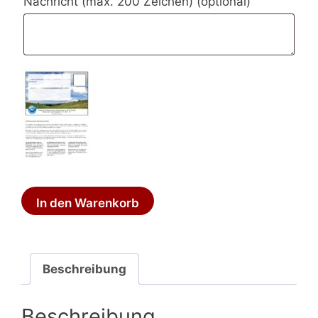
Nachricht (max. 200 Zeichen)
(optional)
Wertgutschein
In den Warenkorb
80
€
Menge
Beschreibung
Beschreibung