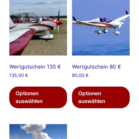
Wertgutschein 135 €
Wertgutschein 80 €
135,00
€
80,00
€
Optionen
Optionen
auswählen
auswählen