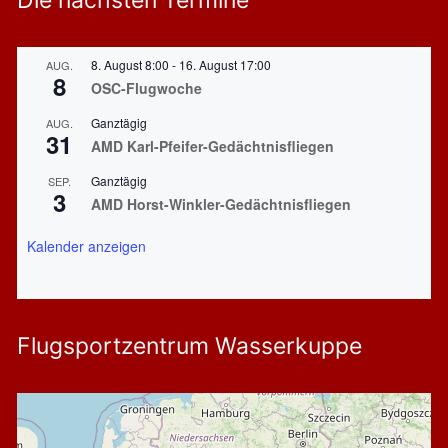
Die nächsten Termine
8. August 8:00
-
16. August 17:00
AUG.
8
OSC-Flugwoche
Ganztägig
AUG.
31
AMD Karl-Pfeifer-Gedächtnisfliegen
Ganztägig
SEP.
3
AMD Horst-Winkler-Gedächtnisfliegen
Kalender anzeigen
Flugsportzentrum Wasserkuppe