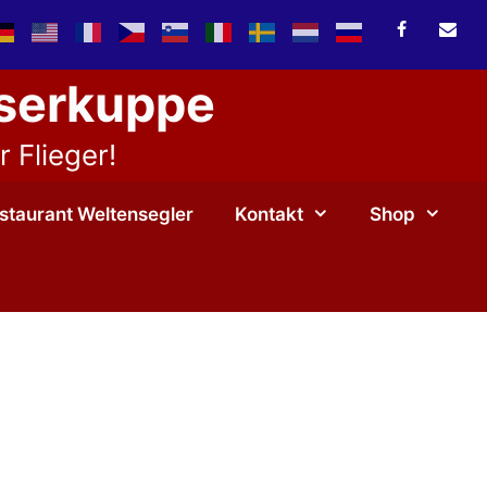
sserkuppe
 Flieger!
staurant Weltensegler
Kontakt
Shop