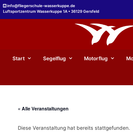
Zum
info@fliegerschule-wasserkuppe.de
Inhalt
Luftsportzentrum Wasserkuppe 1A • 36129 Gersfeld
springen
Start
Segelflug
Motorflug
Mo
« Alle Veranstaltungen
Diese Veranstaltung hat bereits stattgefunden.