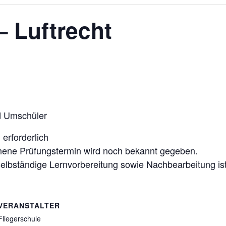
– Luftrecht
d Umschüler
erforderlich
hene Prüfungstermin wird noch bekannt gegeben.
 selbständige Lernvorbereitung sowie Nachbearbeitung is
VERANSTALTER
Fliegerschule