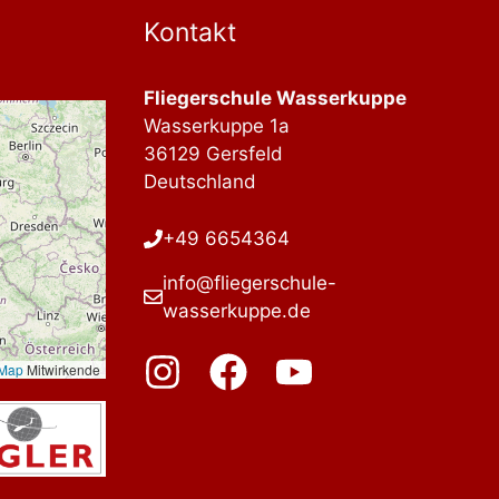
Kontakt
Fliegerschule Wasserkuppe
Wasserkuppe 1a
36129 Gersfeld
Deutschland
+49 6654364
info@fliegerschule-
wasserkuppe.de
tMap
Mitwirkende