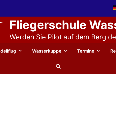
Fliegerschule Wa
Werden Sie Pilot auf dem Berg der
dellflug
Wasserkuppe
Termine
Re