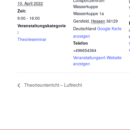
Luftsportzentrum
10. April 2022
Wasserkuppe
Zeit:
Wasserkuppe 1a
9:00 - 16:00
Gersfeld
,
Hessen
36129
Veranstaltungskategorie
Deutschland
Google Karte
:
anzeigen
Theorieseminar
Telefon
+496654364
Veranstaltungsort-Website
anzeigen
Theorieunterricht – Luftrecht