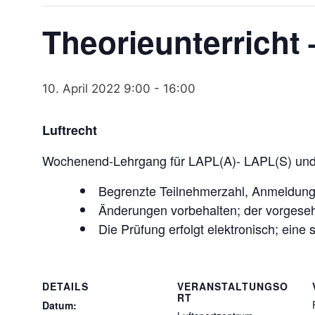
Theorieunterricht 
10. April 2022 9:00
-
16:00
Luftrecht
Wochenend-Lehrgang für LAPL(A)- LAPL(S) un
Begrenzte Teilnehmerzahl, Anmeldung 
Änderungen vorbehalten; der vorgese
Die Prüfung erfolgt elektronisch; eine
DETAILS
VERANSTALTUNGSO
RT
Datum: