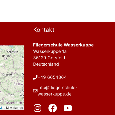
Kontakt
Fliegerschule Wasserkuppe
Wasserkuppe 1a
36129 Gersfeld
Deutschland
+49 6654364
info@fliegerschule-
wasserkuppe.de
tMap
Mitwirkende