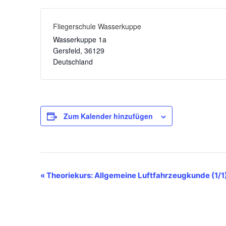
Fliegerschule Wasserkuppe
Wasserkuppe 1a
Gersfeld
,
36129
Deutschland
Zum Kalender hinzufügen
V
«
Theoriekurs: Allgemeine Luftfahrzeugkunde (1/1
e
r
a