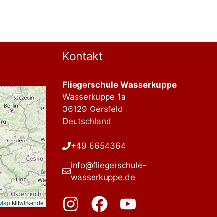
Kontakt
Fliegerschule Wasserkuppe
Wasserkuppe 1a
36129 Gersfeld
Deutschland
+49 6654364
info@fliegerschule-
wasserkuppe.de
tMap
Mitwirkende