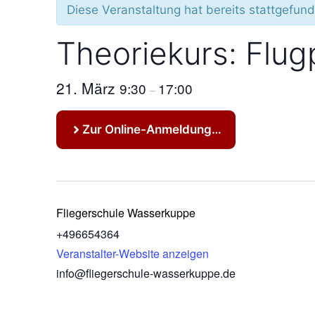
Diese Veranstaltung hat bereits stattgefun
Theoriekurs: Flug
21. März
9:30
17:00
–
Zur Online-Anmeldung…
Fliegerschule Wasserkuppe
+496654364
Veranstalter-Website anzeigen
info@fliegerschule-wasserkuppe.de