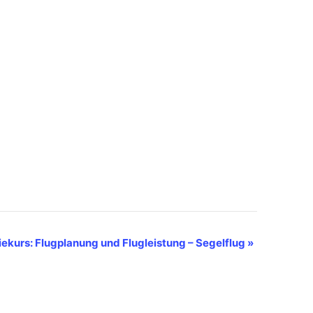
iekurs: Flugplanung und Flugleistung – Segelflug
»