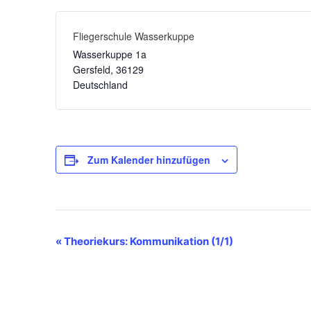
Fliegerschule Wasserkuppe
Wasserkuppe 1a
Gersfeld
,
36129
Deutschland
Zum Kalender hinzufügen
V
«
Theoriekurs: Kommunikation (1/1)
e
r
a