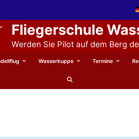
Fliegerschule Wa
Werden Sie Pilot auf dem Berg der
dellflug
Wasserkuppe
Termine
Re