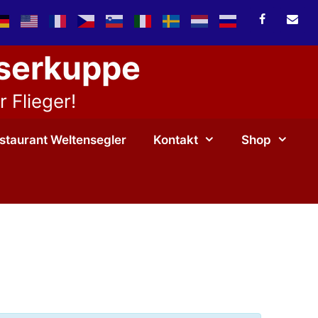
sserkuppe
 Flieger!
staurant Weltensegler
Kontakt
Shop