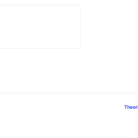
Theor