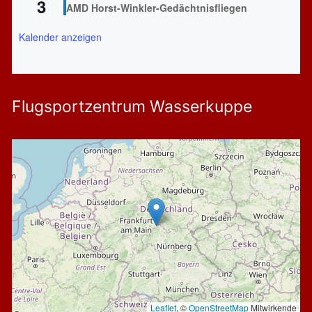
3
AMD Horst-Winkler-Gedächtnisfliegen
Kalender anzeigen
Flugsportzentrum Wasserkuppe
Leaflet
, ©
OpenStreetMap
Mitwirkende