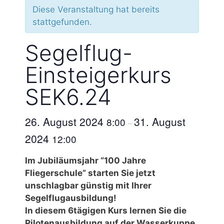
Diese Veranstaltung hat bereits
stattgefunden.
Segelflug-
Einsteigerkurs
SEK6.24
26. August 2024
31. August
8:00
–
2024
12:00
Im Jubiläumsjahr “100 Jahre
Fliegerschule” starten Sie jetzt
unschlagbar günstig mit Ihrer
Segelflugausbildung!
In diesem 6tägigen Kurs lernen Sie die
Pilotenausbildung auf der Wasserkuppe