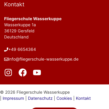
Kontakt
Fliegerschule Wasserkuppe
Wasserkuppe 1a
36129 Gersfeld
Deutschland
+49 6654364
info@fliegerschule-wasserkuppe.de
© 2026 Fliegerschule Wasserkuppe
|
Impressum
|
Datenschutz
|
Cookies
|
Kontakt