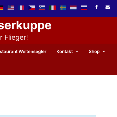
sserkuppe
 Flieger!
staurant Weltensegler
Kontakt
Shop