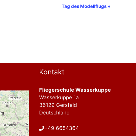
Tag des Modellflugs
»
Kontakt
Fliegerschule Wasserkuppe
Wasserkuppe 1a
36129 Gersfeld
Deutschland
+49 6654364