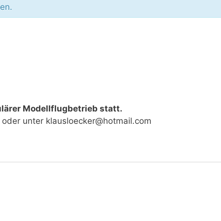
den.
lärer Modellflugbetrieb statt.
oder unter klausloecker@hotmail.com