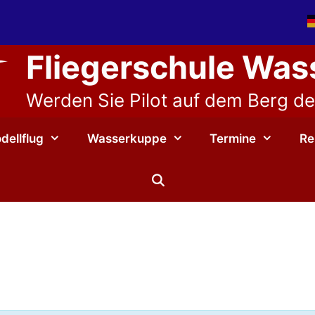
Fliegerschule Wa
Werden Sie Pilot auf dem Berg der
dellflug
Wasserkuppe
Termine
Re