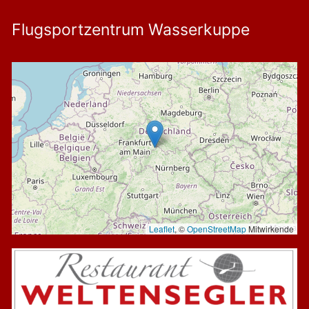
Flugsportzentrum Wasserkuppe
Leaflet
, ©
OpenStreetMap
Mitwirkende