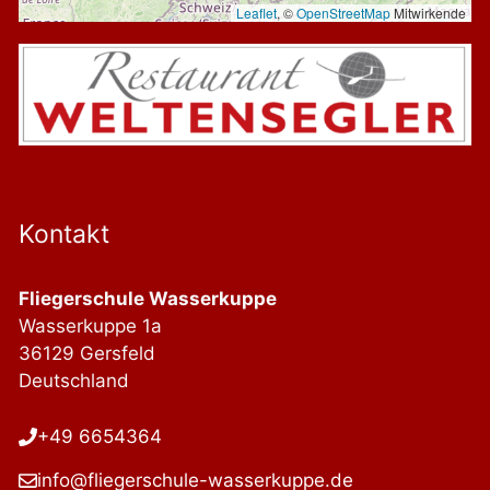
Leaflet
, ©
OpenStreetMap
Mitwirkende
Kontakt
Fliegerschule Wasserkuppe
Wasserkuppe 1a
36129 Gersfeld
Deutschland
+49 6654364
info@fliegerschule-wasserkuppe.de