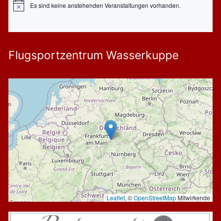
Es sind keine anstehenden Veranstaltungen vorhanden.
Hinweis
Flugsportzentrum Wasserkuppe
Leaflet
, ©
OpenStreetMap
Mitwirkende