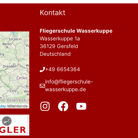
Kontakt
Fliegerschule Wasserkuppe
Wasserkuppe 1a
36129 Gersfeld
Deutschland
+49 6654364
info@fliegerschule-
wasserkuppe.de
tMap
Mitwirkende