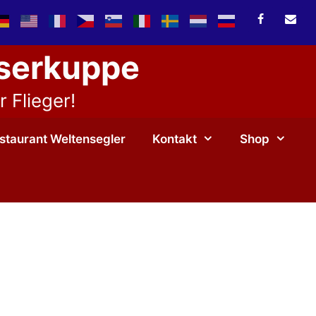
sserkuppe
 Flieger!
staurant Weltensegler
Kontakt
Shop