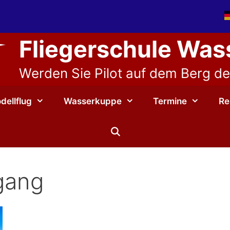
Fliegerschule Wa
Werden Sie Pilot auf dem Berg der
dellflug
Wasserkuppe
Termine
Re
gang