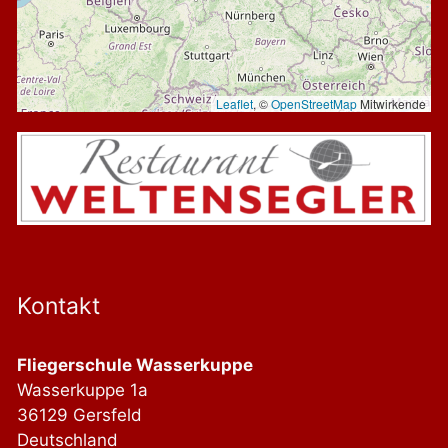
Leaflet
, ©
OpenStreetMap
Mitwirkende
Kontakt
Fliegerschule Wasserkuppe
Wasserkuppe 1a
36129 Gersfeld
Deutschland