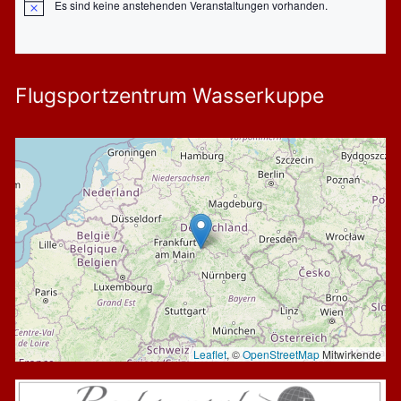
Es sind keine anstehenden Veranstaltungen vorhanden.
Hinweis
Flugsportzentrum Wasserkuppe
Leaflet
, ©
OpenStreetMap
Mitwirkende