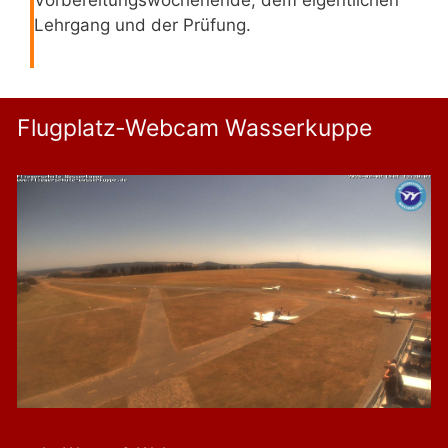
Lehrgang und der Prüfung.
Flugplatz-Webcam Wasserkuppe