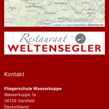
Leaflet
, ©
OpenStreetMap
Mitwirkende
Kontakt
Fliegerschule Wasserkuppe
Wasserkuppe 1a
36129 Gersfeld
Deutschland