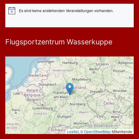
Es sind keine anstehenden Veranstaltungen vorhanden.
Hinweis
Flugsportzentrum Wasserkuppe
Leaflet
, ©
OpenStreetMap
Mitwirkende