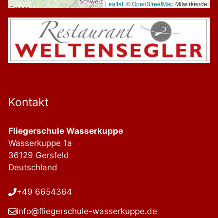
Leaflet
, ©
OpenStreetMap
Mitwirkende
Kontakt
Fliegerschule Wasserkuppe
Wasserkuppe 1a
36129 Gersfeld
Deutschland
+49 6654364
info@fliegerschule-wasserkuppe.de