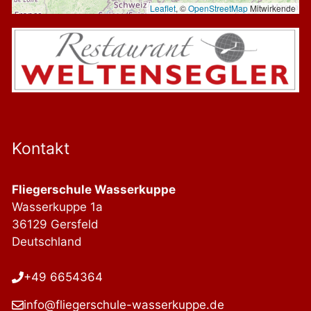
Leaflet
, ©
OpenStreetMap
Mitwirkende
Kontakt
Fliegerschule Wasserkuppe
Wasserkuppe 1a
36129 Gersfeld
Deutschland
+49 6654364
info@fliegerschule-wasserkuppe.de