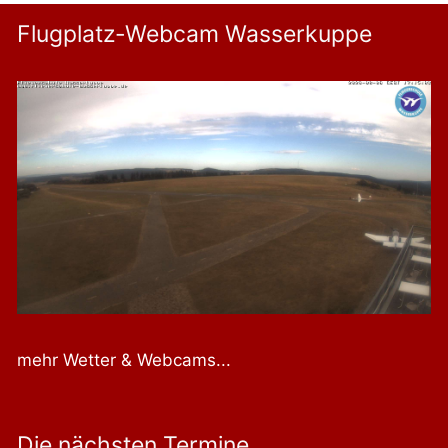
Flugplatz-Webcam Wasserkuppe
mehr Wetter & Webcams...
Die nächsten Termine