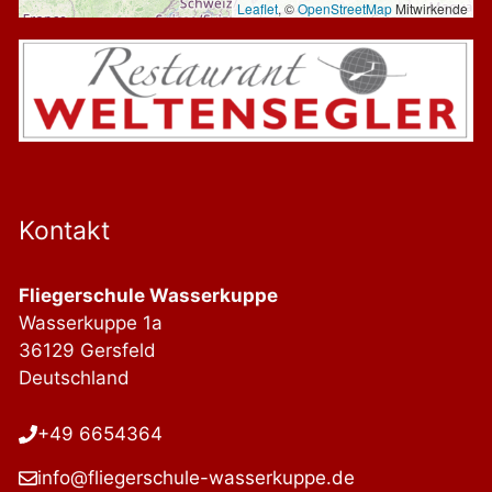
Leaflet
, ©
OpenStreetMap
Mitwirkende
Kontakt
Fliegerschule Wasserkuppe
Wasserkuppe 1a
36129 Gersfeld
Deutschland
+49 6654364
info@fliegerschule-wasserkuppe.de