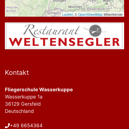
Leaflet
, ©
OpenStreetMap
Mitwirkende
Kontakt
Fliegerschule Wasserkuppe
Wasserkuppe 1a
36129 Gersfeld
Deutschland
+49 6654364