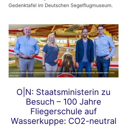
Gedenktafel im Deutschen Segelflugmuseum.
O|N: Staatsministerin zu
Besuch – 100 Jahre
Fliegerschule auf
Wasserkuppe: CO2-neutral