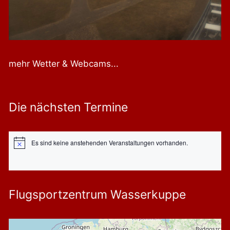
mehr Wetter & Webcams...
Die nächsten Termine
Es sind keine anstehenden Veranstaltungen vorhanden.
Hinweis
Flugsportzentrum Wasserkuppe