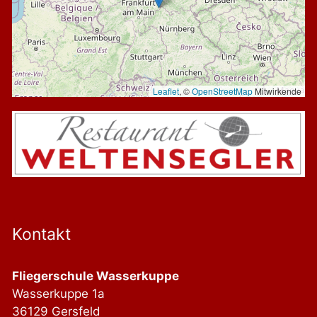
Leaflet
, ©
OpenStreetMap
Mitwirkende
Kontakt
Fliegerschule Wasserkuppe
Wasserkuppe 1a
36129 Gersfeld