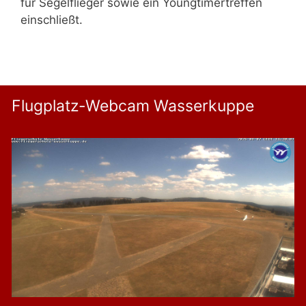
für Segelflieger sowie ein Youngtimertreffen
einschließt.
Flugplatz-Webcam Wasserkuppe