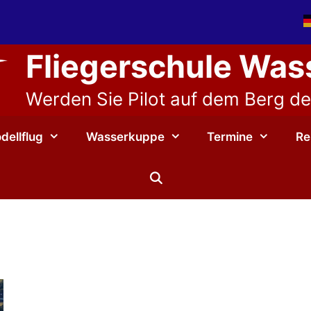
Fliegerschule Wa
Werden Sie Pilot auf dem Berg der
dellflug
Wasserkuppe
Termine
Re