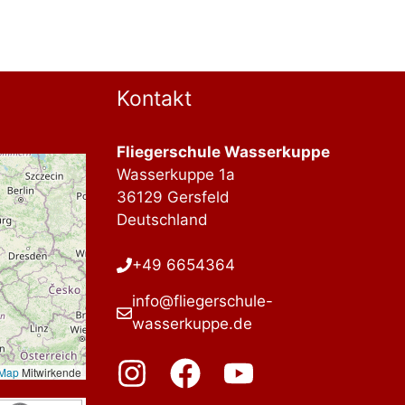
Kontakt
Fliegerschule Wasserkuppe
Wasserkuppe 1a
36129 Gersfeld
Deutschland
+49 6654364
info@fliegerschule-
wasserkuppe.de
tMap
Mitwirkende