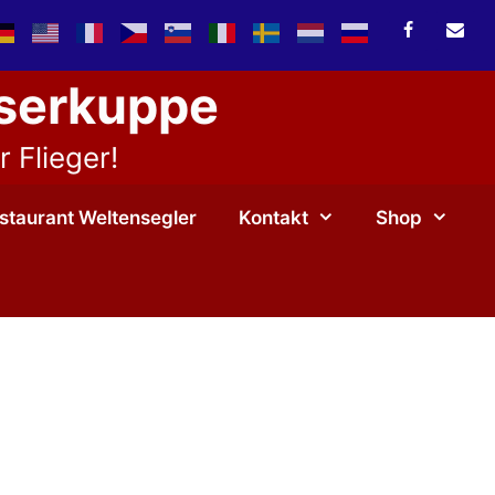
sserkuppe
 Flieger!
staurant Weltensegler
Kontakt
Shop