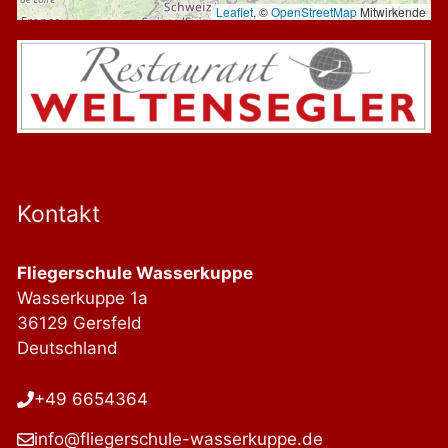
Leaflet
, ©
OpenStreetMap
Mitwirkende
Kontakt
Fliegerschule Wasserkuppe
Wasserkuppe 1a
36129 Gersfeld
Deutschland
+49 6654364
info@fliegerschule-wasserkuppe.de