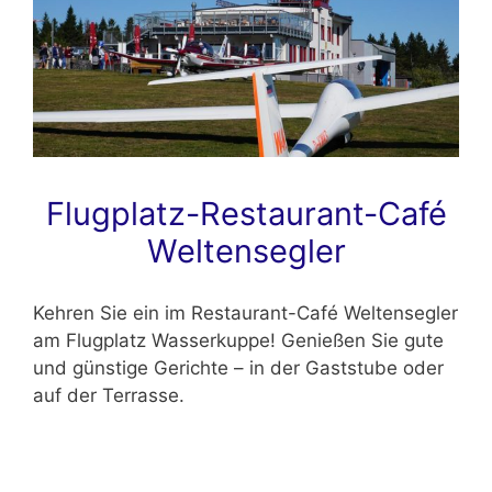
Flugplatz-Restaurant-Café
Weltensegler
Kehren Sie ein im Restaurant-Café Weltensegler
am Flugplatz Wasserkuppe! Genießen Sie gute
und günstige Gerichte – in der Gaststube oder
auf der Terrasse.