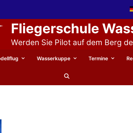
Fliegerschule Wa
Werden Sie Pilot auf dem Berg der
dellflug
Wasserkuppe
Termine
Re