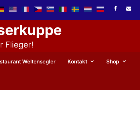
sserkuppe
 Flieger!
staurant Weltensegler
Kontakt
Shop