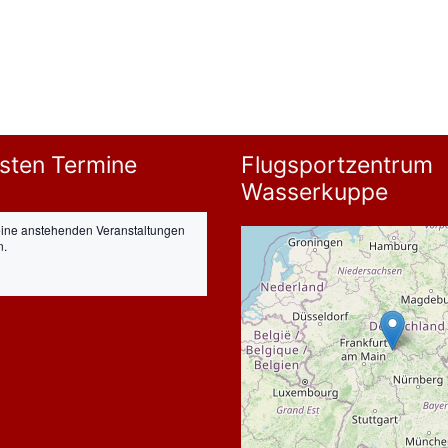
sten Termine
Flugsportzentrum
Wasserkuppe
eine anstehenden Veranstaltungen
n.