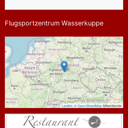
Flugsportzentrum Wasserkuppe
Leaflet
, ©
OpenStreetMap
Mitwirkende