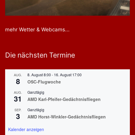
mehr Wetter & Webcams...
Die nächsten Termine
8. August 8:00
-
16. August 17:00
AUG.
8
OSC-Flugwoche
Ganztägig
AUG.
31
AMD Karl-Pfeifer-Gedächtnisfliegen
Ganztägig
SEP.
3
AMD Horst-Winkler-Gedächtnisfliegen
Kalender anzeigen