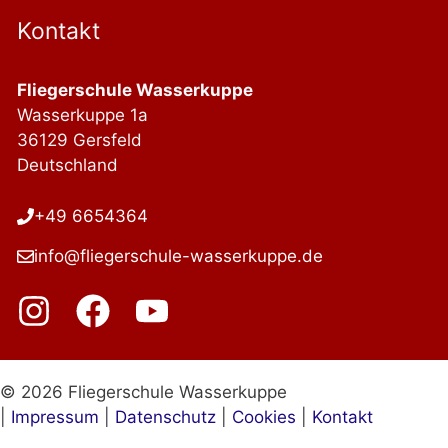
Kontakt
Fliegerschule Wasserkuppe
Wasserkuppe 1a
36129 Gersfeld
Deutschland
+49 6654364
info@fliegerschule-wasserkuppe.de
© 2026 Fliegerschule Wasserkuppe
|
Impressum
|
Datenschutz
|
Cookies
|
Kontakt