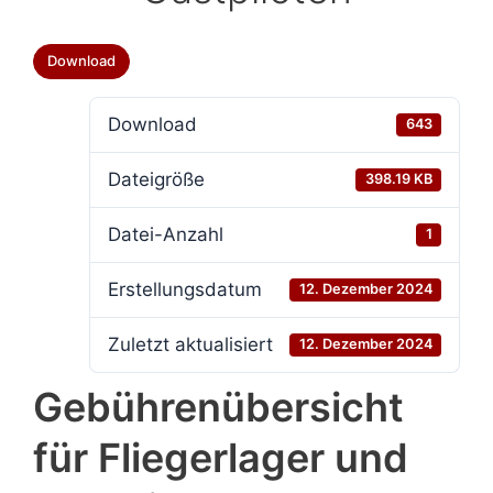
Download
Download
643
Dateigröße
398.19 KB
Datei-Anzahl
1
Erstellungsdatum
12. Dezember 2024
Zuletzt aktualisiert
12. Dezember 2024
Gebührenübersicht
für Fliegerlager und